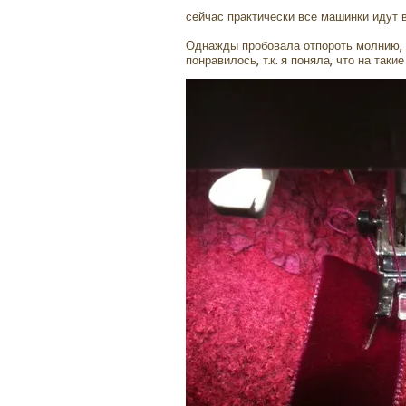
сейчас практически все машинки идут 
Однажды пробовала отпороть молнию, 
понравилось, т.к. я поняла, что на так