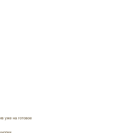
ив уже на готовое
кнопки.