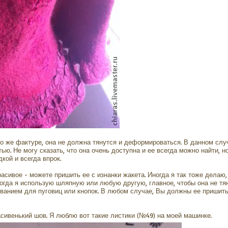
но же фактуре, она не должна тянутся и деформироваться. В данном сл
ью. Не могу сказать, что она очень доступна и ее всегда можно найти, н
кой и всегда впрок.
асивое - можете пришить ее с изнанки жакета. Иногда я так тоже делаю,
ногда я использую шляпную или любую другую, главное, чтобы она не тя
нием для пуговиц или кнопок. В любом случае, Вы должны ее пришить 
сивенький шов. Я люблю вот такие листики (№49) на моей машинке.