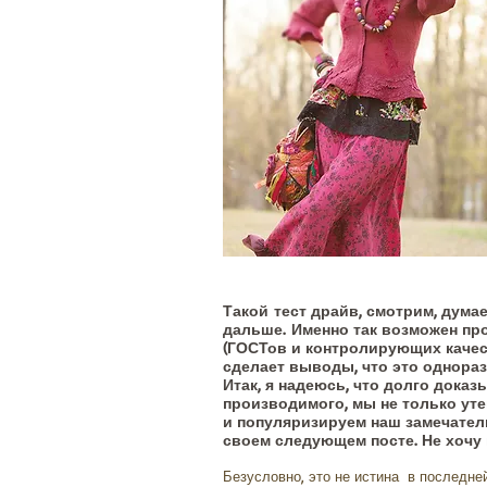
Такой тест драйв, смотрим, дум
дальше. Именно так возможен пр
(ГОСТов и контролирующих качест
сделает выводы, что это однораз
Итак, я надеюсь, что долго доказ
производимого, мы не только уте
и популяризируем наш замечатель
своем следующем посте. Не хочу
Безусловно, это не истина в последне