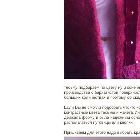
тесьму подбираем по цвету ну и конеч
производства с бархатистой поверхност
больших количествах и поэтому со скид
Если Вы не смогли подобрать что-то кр
контрастные цвета тесьмы и жакета. И
держала форму и была надежным основа
располагаться пуговицы или кнопки.
Пришиваем для этого надо выбрать кра