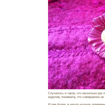
Случалось и такое, что несколько раз 
изделие, понимала, что совершенно не 
И тем более, я нашла чудную деревянн