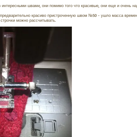
в интересными швами, они помимо того что красивые, они еще и очень н
предварительно красиво пристроченную швом №50 - ушло масса времен
ие строчки можно рассчитывать.